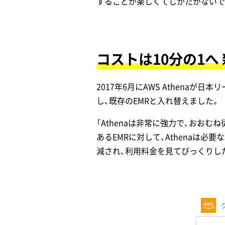
することが楽しくてしかたがないです
コストは10分の1へ
2017年6月にAWS Athena
し、既存のEMRと入れ替えました。
「Athenaは非常に強力で、おお
あるEMRに対して、Athenaは
減され、利用料金を見てびっくりした