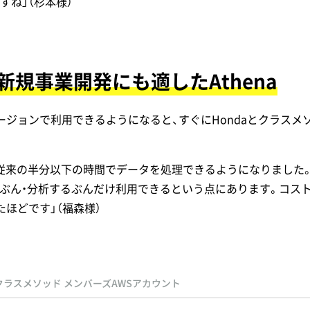
ね」（杉本様）
 新規事業開発にも適したAthena
が日本リージョンで利用できるようになると、すぐにHondaとクラ
むね従来の半分以下の時間でデータを処理できるようになりました
必要なぶん・分析するぶんだけ利用できるという点にあります。コスト
ほどです」（福森様）