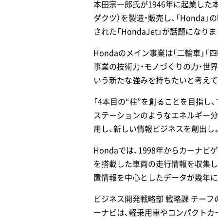
本田宗一郎氏が1946年に起業し
ダクツ）を製造・販売し、「Hond
された「HondaJet」が話題になり
Hondaのメイン事業は「二輪車」
事業の技術力・モノづくりの力・世
いう新たな強みを持ちたいと考えて
「4本目の“柱”を創ることを目指し
ステーションのようなエネルギー分
用し、新しい情報ビジネスを創出しよ
Hondaでは、1998年からカー
を搭載した車両の走行情報を収集し
置情報を中心としたデータが幾年に
ビジネス開発戦略部 戦略課 チーフ
ーナビは、軽乗用車やコンパクトカ