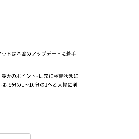
スメソッドは基盤のアップデートに着手
。最大のポイントは、常に稼働状態に
は、9分の1〜10分の1へと大幅に削