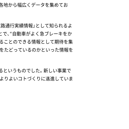
各地から幅広くデータを集めてお
道路通行実績情報」として知られるよ
とで、“自動車がよく急ブレーキをか
いることのできる情報として期待を集
路をたどっているのかといった情報を
るというものでした。新しい事業で
、よりよいコトづくりに邁進していま