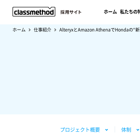
ホーム
私たちの
ホーム
仕事紹介
AlteryxとAmazon Athenaで
Hondaの“
プロジェクト概要
体制