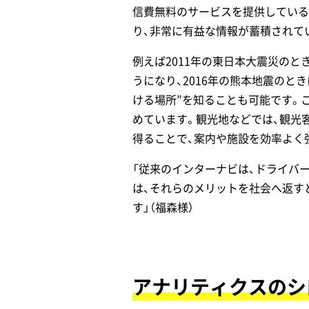
信費無料のサービスを提供している
り、非常に有益な情報が蓄積されて
例えば2011年の東日本大震災の
うになり、2016年の熊本地震の
ける場所”を知ることも可能です。
めています。観光地などでは、観光
得ることで、案内や施設を効率よく
「従来のインターナビは、ドライバ
は、それらのメリットを社会へ返す
す」（福森様）
アナリティクスのシロ