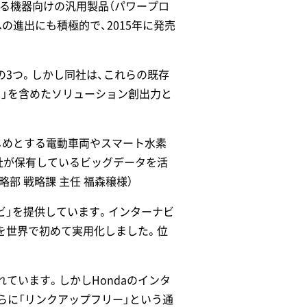
いる機器向けの汎用製品（パワープロ
の進出にも積極的で、2015年に発売
の3つ。しかし同社は、これらの既存
り」を含めたソリューション創出力と
はじめとする電動車両やスマート水素
社が保有しているビッグデータを活
部 戦略課 主任 福森穣様）
ナビ」を提供しています。インターナビ
を世界で初めて実用化しました。位
ています。しかしHondaのインタ
らに「リンクアップフリー」という通