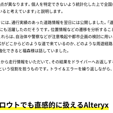
点が異なります。個人を特定できないよう統計化した上で全国
いると考えています」と説明します。
ときには、通行実績のあった道路情報を翌日には公開しました。「
ときにも活躍したのだそうです。位置情報などの遷移を分析するこ
これらは、自治体や警察などが注意喚起や都市企画の検討に用
客がどこからどのような道で来ているのか、どのような周遊経
強化できると福森様は話していました。
ーから走行情報をいただいて、その結果をドライバーへお返しす
という役割を担うものです。トライ＆エラーを繰り返しながら
ウトでも直感的に扱えるAlteryx