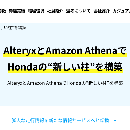
特徴
待遇実績
職場環境
社員紹介
選考について
会社紹介
カジュア
新しい柱”を構築
AlteryxとAmazon Athenaで
Hondaの“新しい柱”を構築
AlteryxとAmazon AthenaでHondaの“新しい柱”を構築
膨大な走行情報を新たな情報サービスへと転換