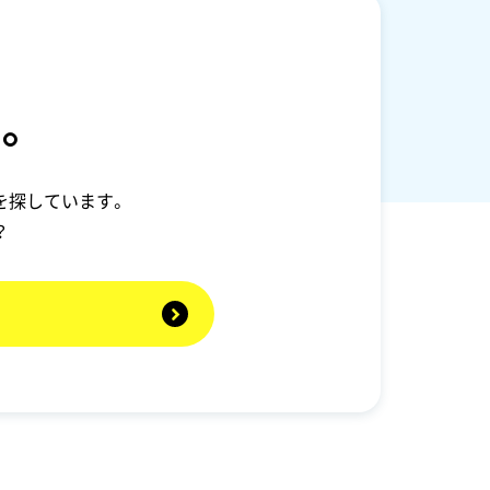
。
を探しています。
？