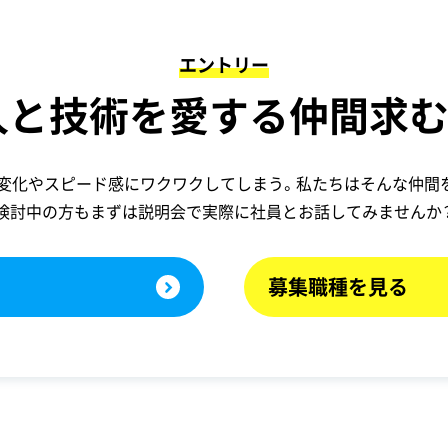
エントリー
人と技術を愛する仲間求む
変化やスピード感にワクワクしてしまう。私たちはそんな仲間
検討中の方もまずは説明会で
実際に社員とお話してみませんか
募集職種を見る