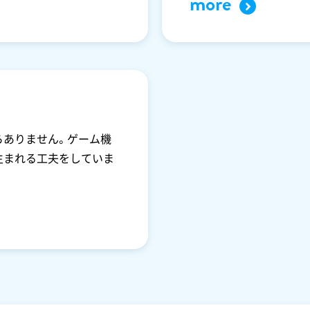
more
らありません。ゲーム機
生まれる工夫をしていま