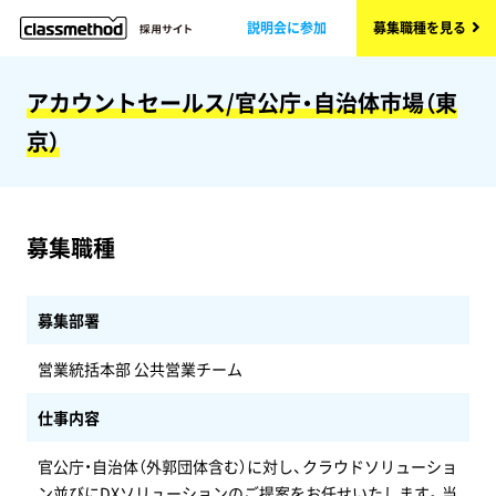
説明会に参加
募集職種を見る
アカウントセールス/官公庁・自治体市場（東
京）
募集職種
募集部署
営業統括本部 公共営業チーム
仕事内容
官公庁・自治体（外郭団体含む）に対し、クラウドソリューショ
ン並びにDXソリューションのご提案をお任せいたします。当