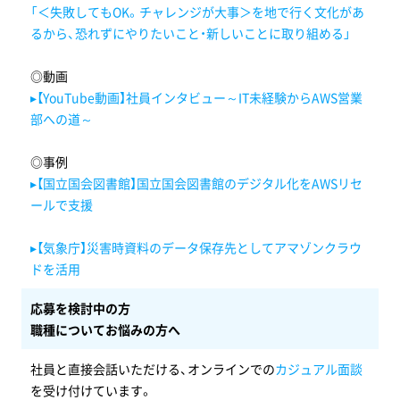
「＜失敗してもOK。チャレンジが大事＞を地で行く文化があ
るから、恐れずにやりたいこと・新しいことに取り組める」
◎動画
▸【YouTube動画】社員インタビュー～IT未経験からAWS営業
部への道～
◎事例
▸【国立国会図書館】国立国会図書館のデジタル化をAWSリセ
ールで支援
▸【気象庁】災害時資料のデータ保存先としてアマゾンクラウ
ドを活用
応募を検討中の方
職種についてお悩みの方へ
社員と直接会話いただける、オンラインでの
カジュアル面談
を受け付けています。