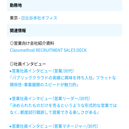
勤務地
東京 -
日比谷本社オフィス
関連情報
◎営業向け会社紹介資料
Classmethod RECRUITMENT SALES DECK
◎社員インタビュー
▸営業社員インタビュー（営業/30代）
「パブリッククラウドの実績に興味を持ち入社。フラットな
関係性・事業展開のスピードが魅力的」
▸営業社員インタビュー（営業リーダー/30代）
「決められたものだけを売るというような形式的な営業では
なく、都度試行錯誤して提案できる楽しさがある」
▸営業社員インタビュー（営業マネージャー/30代）